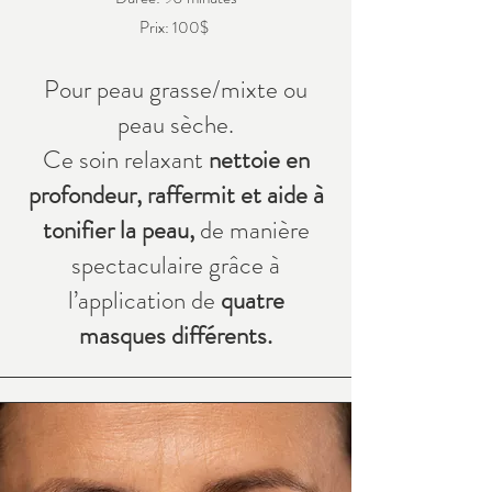
Prix: 100$
Pour peau grasse/mixte ou
peau sèche.
Ce soin relaxant
nettoi
e en
profondeur, raffermit et aide à
tonifier la peau,
de manière
spectaculaire grâce à
l’application de
quatre
masques différents.