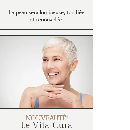
La peau sera lumineuse, tonifiée
et renouvelée.
NOUVEAUTÉ!
L
e Vita-Cura