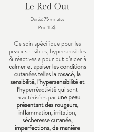
Le Red Out
Durée: 75 minutes
Prix: 115$
Ce soin spécifique pour les
peaux sensibles, hypersensibles
& réactives a pour but d’aider à
calmer et apaiser les conditions
cutanées telles la rosacé, la
sensibilité, l’hypersensibilité et
l’hyperréactivité
qui sont
caractérisées par
une peau
présentant des rougeurs,
inflammation, irritation,
sécheresse cutanée,
imperfections, de manière